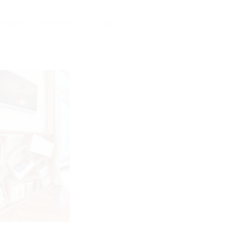
 propos
Honoraires
Contact