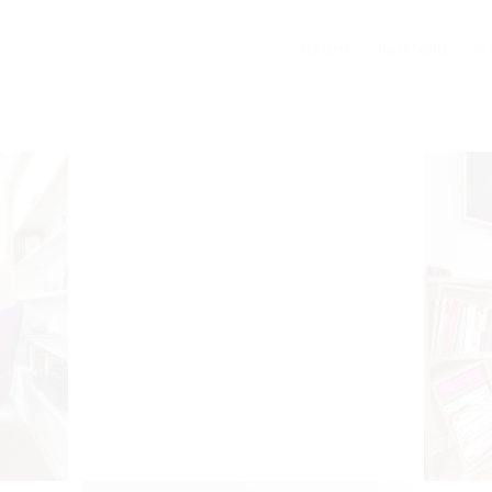
Accueil
Portfolio
A